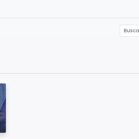
ontáctenos
Inicio