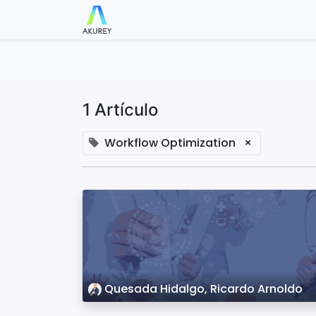
Blog
Check in/out
Parking
C
1 Artículo
Workflow Optimization
×
Quesada Hidalgo, Ricardo Arnoldo