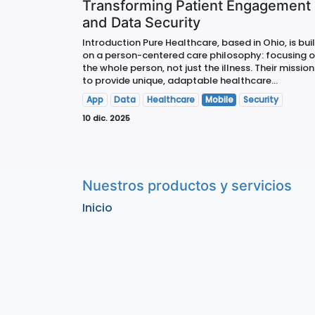
Transforming Patient Engagement
and Data Security
Introduction Pure Healthcare, based in Ohio, is buil
on a person-centered care philosophy: focusing 
the whole person, not just the illness. Their mission 
to provide unique, adaptable healthcare...
App
Data
Healthcare
Mobile
Security
10 dic. 2025
Nuestros productos y servicios
Inicio