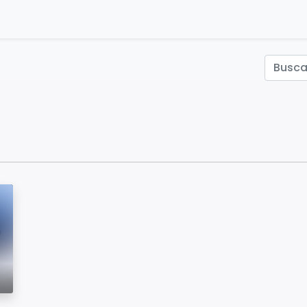
ontáctenos
Inicio