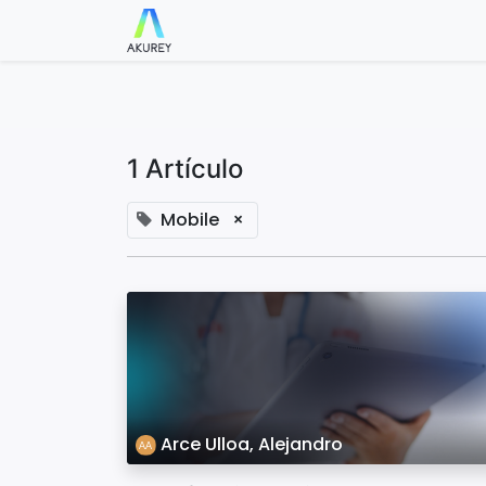
Blog
Check in/out
Parking
C
1 Artículo
Mobile
×
Arce Ulloa, Alejandro